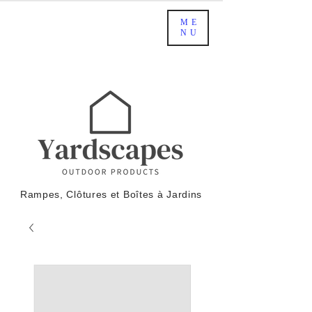
ME
NU
Rampes, Clôtures et Boîtes à Jardins