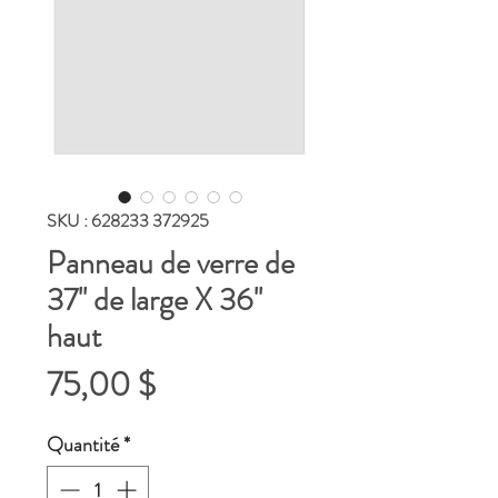
SKU : 628233 372925
Panneau de verre de
37'' de large X 36''
haut
Prix
75,00 $
Quantité
*