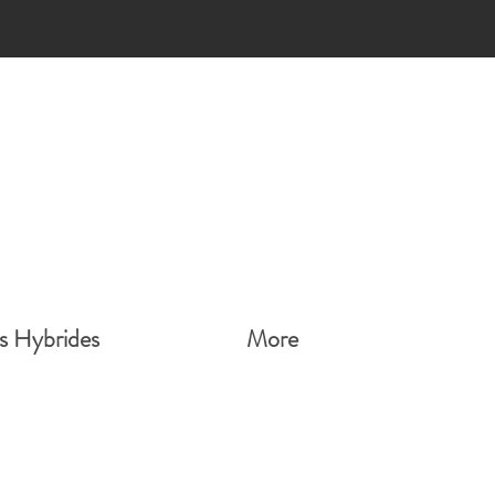
s
s Hybrides
More