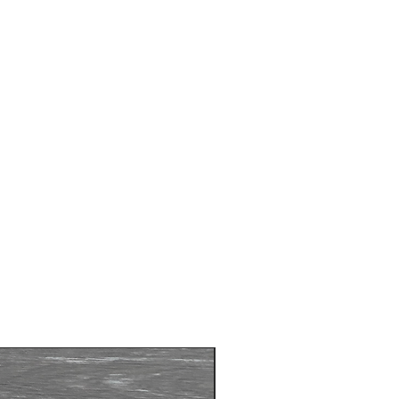
ir pour installation dans le sol. Pour
lo et London
Nouveau Produit