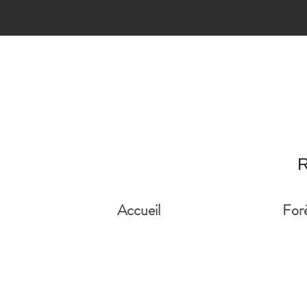
R
Accueil
For