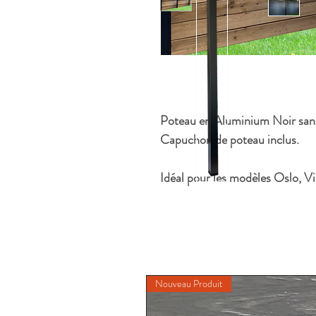
Poteau en Aluminium Noir sans e
Capuchon de poteau inclus.
Idéal pour les modèles Oslo, V
Nouveau Produit