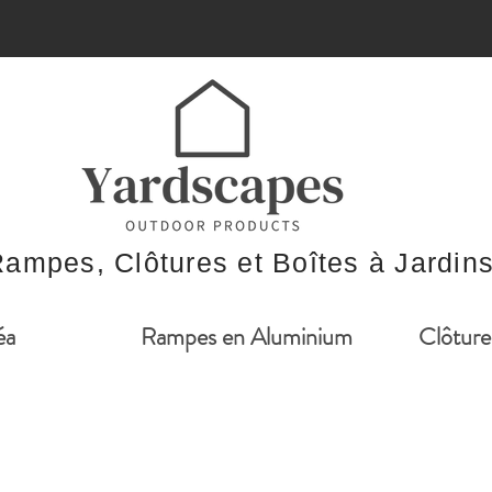
ampes, Clôtures et Boîtes à Jardin
éa
Rampes en Aluminium
Clôture