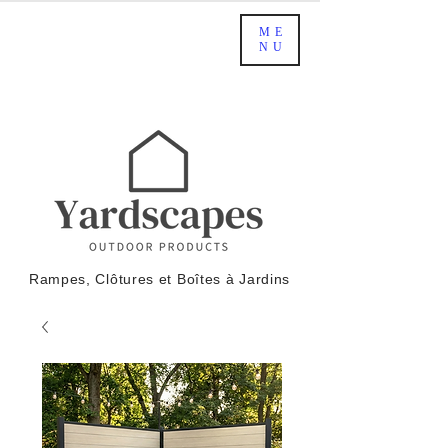
ME
NU
Rampes, Clôtures et Boîtes à Jardins