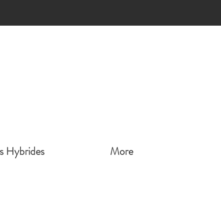
s
s Hybrides
More