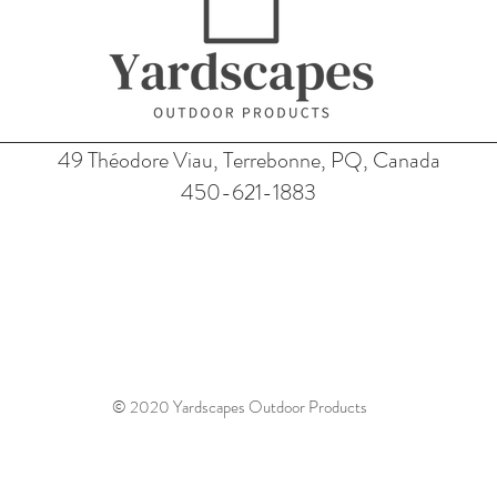
49 Théodore Viau, Terrebonne, PQ, Canada
450-621-1883
© 2020 Yardscapes Outdoor Products