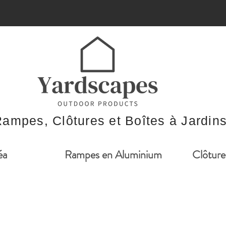
ampes, Clôtures et Boîtes à Jardin
éa
Rampes en Aluminium
Clôture