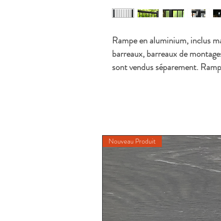
Rampe en aluminium, inclus mai
barreaux, barreaux de montages 
sont vendus séparement. Rampes
Nouveau Produit