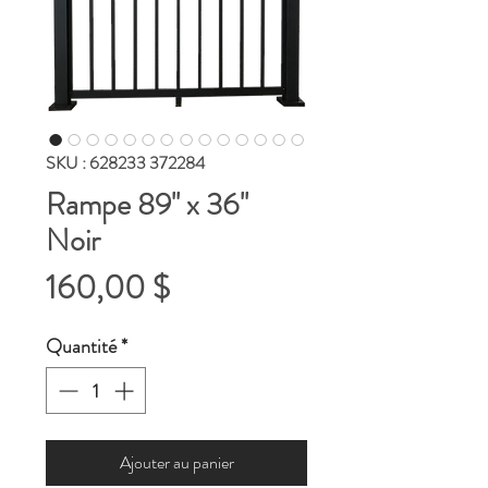
SKU : 628233 372284
Rampe 89'' x 36''
Noir
Prix
160,00 $
Quantité
*
Ajouter au panier