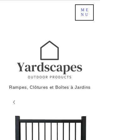
ME
NU
Rampes, Clôtures et Boîtes à Jardins